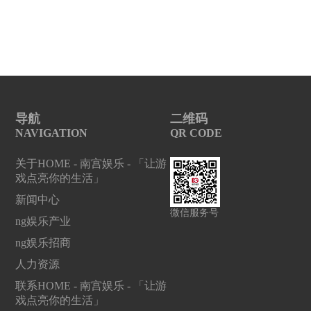
导航
二维码
NAVIGATION
QR CODE
关于HOME - 南宫娱乐 - 「让游
戏点亮你的生活」
新闻中心
微信服务号
ng娱乐产业
ng娱乐招商
人力资源
联系HOME - 南宫娱乐 - 「让游
戏点亮你的生活」