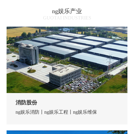
ng娱乐产业
GUOTAI INDUSTRIES
消防股份
ng娱乐消防
丨
ng娱乐工程
丨
ng娱乐维保