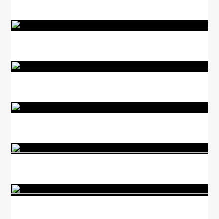
联系人：高经理 集团短号： 邮箱：.cn 地址：江苏盐城
南京ng娱乐消防集团--盐城消防工程有限公司
联系人：孙经理 集团短号： 邮箱：.cn 地址：江苏盐城
南京ng娱乐消防集团--宿迁消防工程有限公司
联系人：曽经理 集团短号： 邮箱：.cn 地址：江苏沭阳
南京ng娱乐消防集团--消防工程有限公司
联系人：蒋经理 集团短号： 邮箱：.cn 地址：江苏南京
南京ng娱乐消防集团--盐城响水消防工程有限公司
联系人：汪经理 集团短号： 邮箱：.cn 地址：盐城响水
南京ng娱乐消防集团--合肥消防工程有限公司
联系人：周经理 集团短号： 邮箱：.cn 地址：安徽合肥
南京ng娱乐消防集团--合肥消防工程有限公司