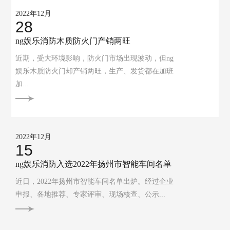
2022年12月
28
ng娱乐消防木质防火门产销两旺
近期，受大环境影响，防火门市场出现波动，但ng
娱乐木质防火门却产销两旺，生产、发货都在加班
加...
2022年12月
15
ng娱乐消防入选2022年扬州市智能车间名单
近日，2022年扬州市智能车间名单出炉。经过企业
申报、各地推荐、专家评审、现场核查、公示...